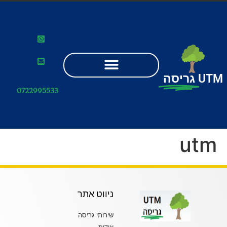
UTM
גריסה
0722995533
utm
ניווט אתר
שירותי גריסה