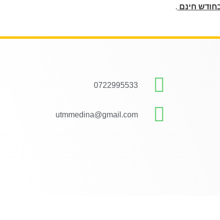
בחודש חינם
.
0722995533
utmmedina@gmail.com