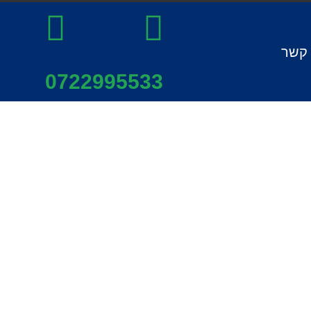
 קשר
0722995533