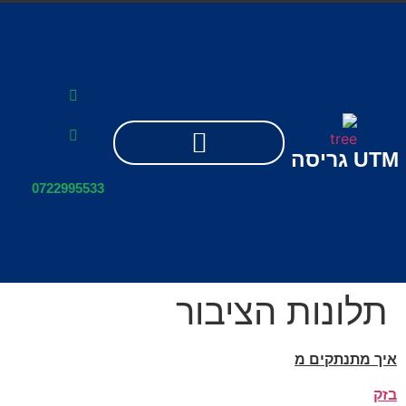
UTM
גריסה
0722995533
תלונות הציבור
איך מתנתקים מ
בזק