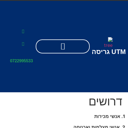
UTM
גריסה
0722995533
דרושים
1. אנשי מכירות
2. אנשי מצלמות ואבטחה