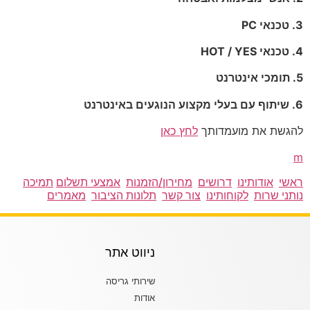
3. טכנאי PC
4. טכנאי HOT / YES
5. תומכי אינטרנט
6. שיתוף עם בעלי
מקצוע הנוגעים באינטרנט
להגשת את מועמדותך
לחץ כאן
m
ראשי
אודותינו
דרושים
מחירון/הזמנות
אמצעי תשלום
תמיכה
נותני שרות
לקוחותינו
צור קשר
תלונות הציבור
מאמרים
ניווט אתר
שירותי גריסה
אודות