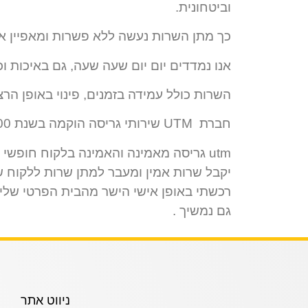
וביטחונית.
כך מתן השרות נעשה ללא פשרות ומאפיין א
אנו נמדדים יום יום שעה שעה, גם באיכות וכ
השרות כולל עמידה בזמנים, פינוי באופן הרצ
חברת UTM שירותי גריסה הוקמה בשנת 2000
utm גריסה מאמינה והאמינה בלקוח חופשי
יקבל שרות אמין ומעבר למתן שרות ללקוח שת
רכשתי באופן אישי הישר מהבית הפרטי שלי ,
גם נמשיך .
ניווט אתר