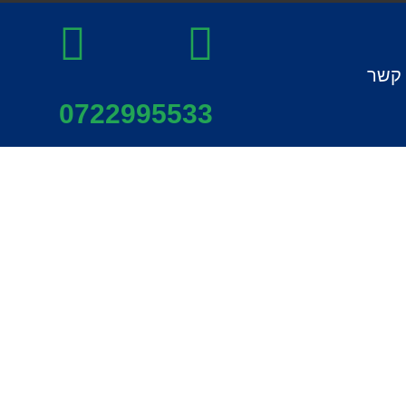
 קשר
0722995533